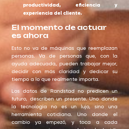
productividad, eficiencia y
experiencia del cliente.
El momento de actuar
es ahora
Esto no va de máquinas que reemplazan
personas. Va de personas que, con la
ayuda adecuada, pueden trabajar mejor,
decidir con más claridad y dedicar su
tiempo a lo que realmente importa.
Los datos de Randstad no predicen un
futuro, describen un presente. Uno donde
la tecnología no es un lujo, sino una
herramienta cotidiana. Uno donde el
cambio ya empezó, y toca a cada