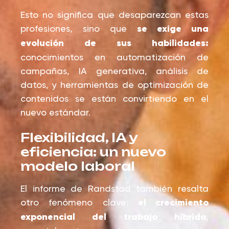
Esto no significa que desaparezcan estas
profesiones, sino que
se exige una
evolución de sus habilidades:
conocimientos en automatización de
campañas, IA generativa, análisis de
datos, y herramientas de optimización de
contenidos se están convirtiendo en el
nuevo estándar.
Flexibilidad, IA y
eficiencia: un nuevo
modelo laboral
El informe de Randstad también resalta
otro fenómeno clave:
el crecimiento
exponencial del trabajo híbrido
,