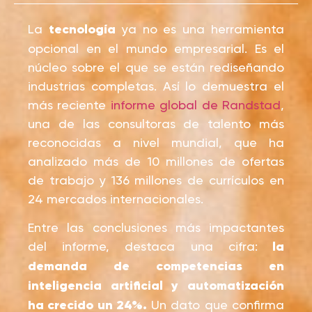
La
tecnología
ya no es una herramienta
opcional en el mundo empresarial. Es el
núcleo sobre el que se están rediseñando
industrias completas. Así lo demuestra el
más reciente
informe global de Randstad
,
una de las consultoras de talento más
reconocidas a nivel mundial, que ha
analizado más de 10 millones de ofertas
de trabajo y 136 millones de currículos en
24 mercados internacionales.
Entre las conclusiones más impactantes
del informe, destaca una cifra:
la
demanda de competencias en
inteligencia artificial y automatización
ha crecido un 24%.
Un dato que confirma