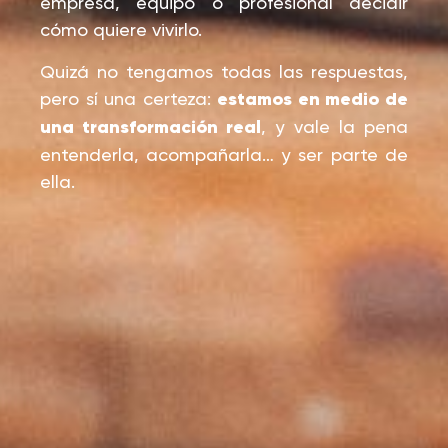
empresa, equipo o profesional decidir
cómo quiere vivirlo.
Quizá no tengamos todas las respuestas,
pero sí una certeza:
estamos en medio de
una transformación real
, y vale la pena
entenderla, acompañarla… y ser parte de
ella.