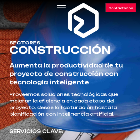
Contáctanos
SECTORES
CONSTRUCCIÓN
Aumenta la productividad de tu
proyecto de construcción con
tecnología inteligente
Proveemos soluciones tecnológicas que
mejoran la eficiencia en cada etapa del
proyecto, desde la facturación hasta la
planificación con inteligencia artificial.
SERVICIOS CLAVE: