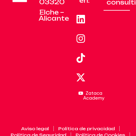
en:
03320
consul
Elche –
Alicante
Zataca
Academy
Aviso legal
Política de privacidad
Política de Seguridad
Política de Cookies